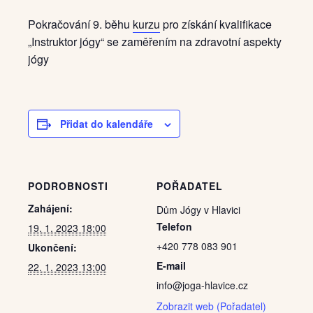
Pokračování 9. běhu
kurzu
pro získání kvalifikace
„Instruktor jógy“ se zaměřením na zdravotní aspekty
jógy
Přidat do kalendáře
PODROBNOSTI
POŘADATEL
Zahájení:
Dům Jógy v Hlavici
Telefon
19. 1. 2023 18:00
+420 778 083 901
Ukončení:
E-mail
22. 1. 2023 13:00
info@joga-hlavice.cz
Zobrazit web (Pořadatel)