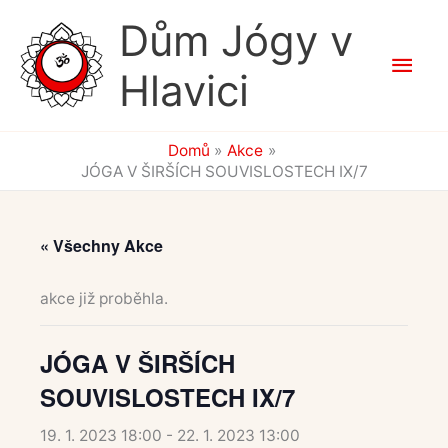
Přeskočit
Dům Jógy v
na
Hlav
obsah
Hlavici
men
Domů
Akce
JÓGA V ŠIRŠÍCH SOUVISLOSTECH IX/7
« Všechny Akce
akce již proběhla.
JÓGA V ŠIRŠÍCH
SOUVISLOSTECH IX/7
19. 1. 2023 18:00
-
22. 1. 2023 13:00