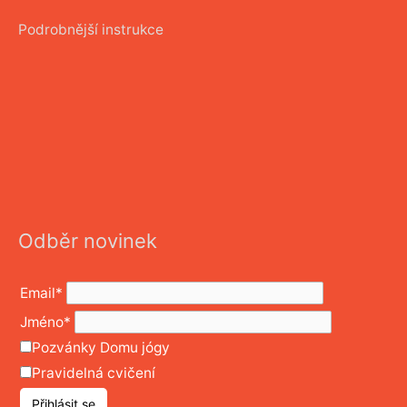
Podrobnější instrukce
Odběr novinek
Email*
Jméno*
Pozvánky Domu jógy
Pravidelná cvičení